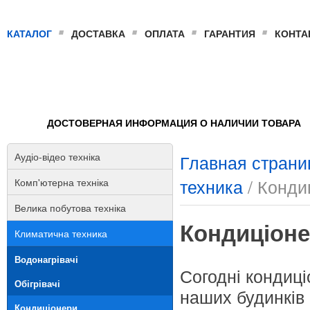
КАТАЛОГ
ДОСТАВКА
ОПЛАТА
ГАРАНТИЯ
КОНТА
ДОСТОВЕРНАЯ ИНФОРМАЦИЯ О НАЛИЧИИ ТОВАРА
Аудіо-відео техніка
Главная страни
техника
/ Конди
Комп'ютерна техніка
Велика побутова техніка
Кондиціон
Климатична техника
Водонагрівачі
Согодні кондиц
Обігрівачі
наших будинків 
Кондиціонери