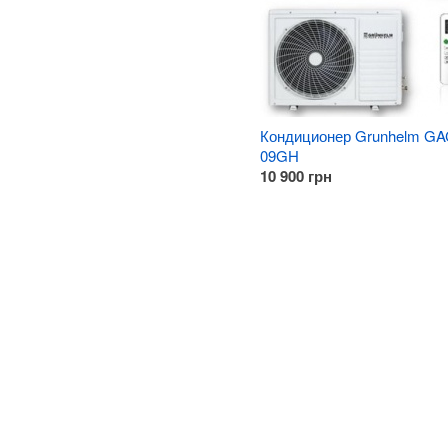
Кондиционер Grunhelm GA
09GH
10 900
грн