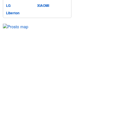
LG
XIAOMI
Liberton