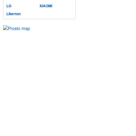
LG
XIAOMI
Liberton